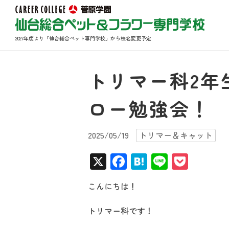
2027年度より「仙台総合ペット専門学校」から校名変更予定
トリマー科2年
ロー勉強会！
2025/05/19
トリマー＆キャット
X
Facebook
Hatena
Line
Pocke
こんにちは！
トリマー科です！