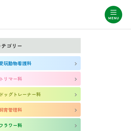
カテゴリー
愛玩動物看護科
トリマー科
ドッグトレーナー科
飼育管理科
フラワー科