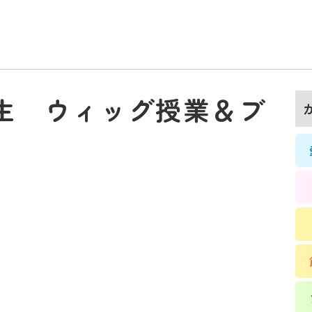
生 ウィッグ授業＆ブ
t