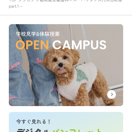
part.1～