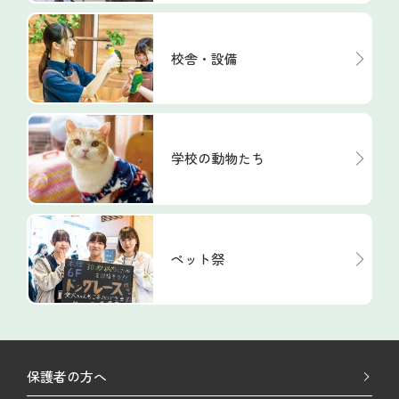
校舎・設備
学校の動物たち
ペット祭
保護者の方へ