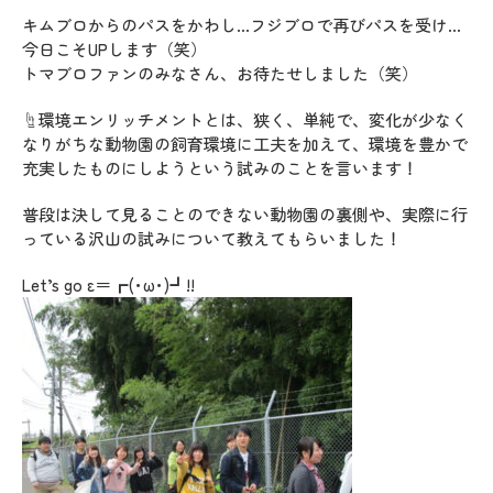
キムブロからのパスをかわし…フジブロで再びパスを受け…
今日こそUPします（笑）
トマブロファンのみなさん、お待たせしました（笑）
☝環境エンリッチメントとは、狭く、単純で、変化が少なく
なりがちな動物園の飼育環境に工夫を加えて、環境を豊かで
充実したものにしようという試みのことを言います！
普段は決して見ることのできない動物園の裏側や、実際に行
っている沢山の試みについて教えてもらいました！
Let’s go ε＝┏(･ω･)┛!!