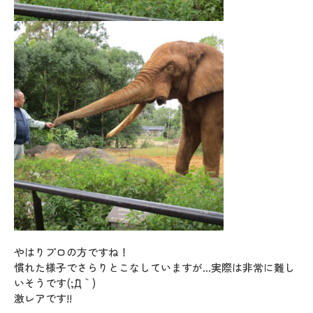
やはりプロの方ですね！
慣れた様子でさらりとこなしていますが…実際は非常に難し
いそうです(;´Д｀)
激レアです!!