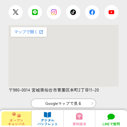
〒980-0014 宮城県仙台市青葉区本町2丁目11-20
Googleマップで見る
オープン
デジタル
キャンパス
パンフレット
資料請求
LINEで質問