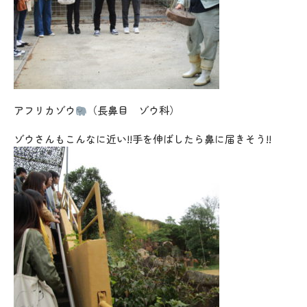
アフリカゾウ
（長鼻目 ゾウ科）
ゾウさんもこんなに近い!!手を伸ばしたら鼻に届きそう!!