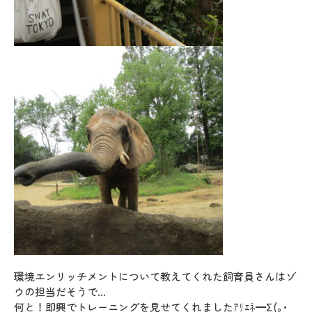
環境エンリッチメントについて教えてくれた飼育員さんはゾ
ウの担当だそうで…
何と！即興でトレーニングを見せてくれましたｱﾘｴﾈ━Σ(｡･