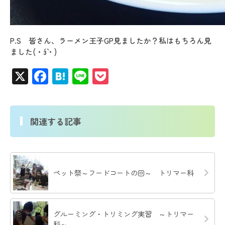
P.S 皆さん、ラーメン王子GP見ましたか？私はもちろん見
ました(・´з`・)
X
Facebook
Hatena
Line
Pocket
関連する記事
ペット祭～フードコートの回～ トリマー科
グルーミング・トリミング実習 ～トリマー
科～