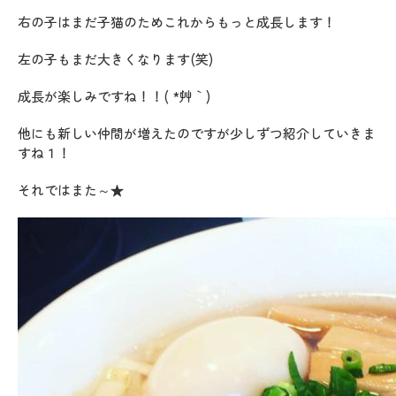
右の子はまだ子猫のためこれからもっと成長します！
左の子もまだ大きくなります(笑)
成長が楽しみですね！！( *´艸｀)
他にも新しい仲間が増えたのですが少しずつ紹介していきま
すね１！
それではまた～★