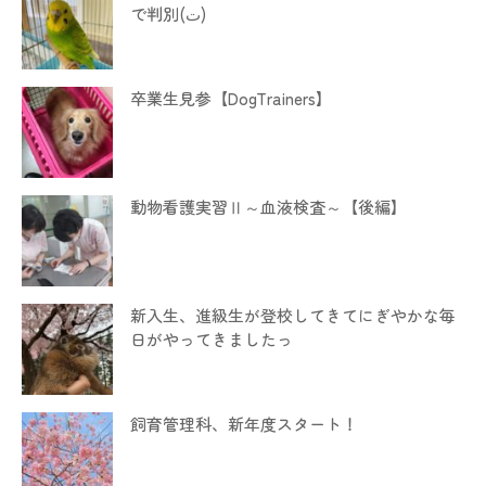
で判別(ت)
卒業生見参【DogTrainers】
動物看護実習Ⅱ～血液検査～【後編】
新入生、進級生が登校してきてにぎやかな毎
日がやってきましたっ
飼育管理科、新年度スタート！