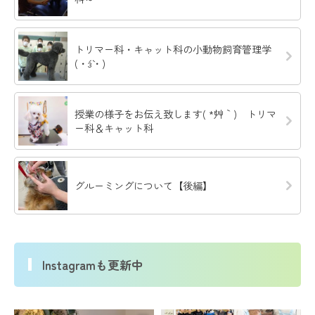
トリマー科・キャット科の小動物飼育管理学
(・´з`・)
授業の様子をお伝え致します( *´艸｀) トリマ
ー科＆キャット科
グルーミングについて【後編】
Instagramも更新中