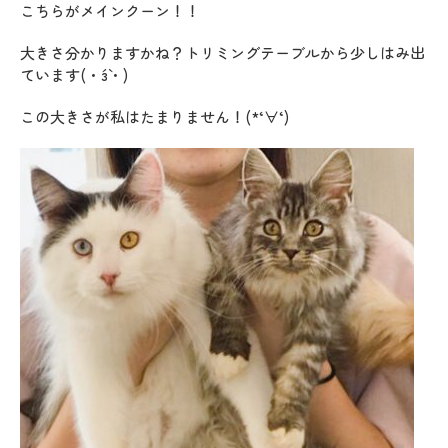
こちらがメインクーン！！
大きさ分かりますかね？トリミングテーブルから少しはみ出
ています(・´з`・)
この大きさが私はたまりません！(*‘∀‘)