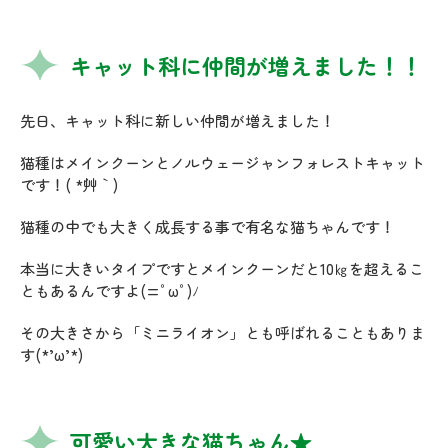
キャット科に仲間が増えました！！
先日、キャット科に新しい仲間が増えました！
猫種はメインクーンとノルウェージャンフォレストキャット
です！( *´艸｀)
猫種の中でも大きく成長する事で有名な猫ちゃんです！
本当に大きいタイプですとメインクーンだと10㎏を超えるこ
ともあるんですよ(=ﾟωﾟ)ﾉ
その大きさから「ミニライオン」とも呼ばれることもありま
す(*’ω’*)
可愛い大きな猫ちゃん★