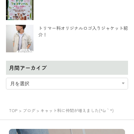
トリマー科オリジナルロゴ入りジャケット紹
介！
月間アーカイブ
TOP
>
ブログ
>
キャット科に仲間が増えました(*´ω｀*)