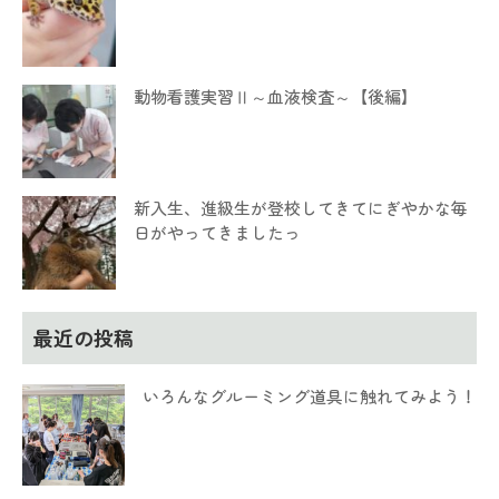
動物看護実習Ⅱ～血液検査～【後編】
新入生、進級生が登校してきてにぎやかな毎
日がやってきましたっ
最近の投稿
いろんなグルーミング道具に触れてみよう！