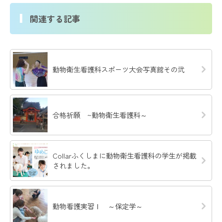
関連する記事
動物衛生看護科スポーツ大会写真館その弐
合格祈願 ~動物衛生看護科～
Collarふくしまに動物衛生看護科の学生が掲載
されました。
動物看護実習Ⅰ ～保定学～