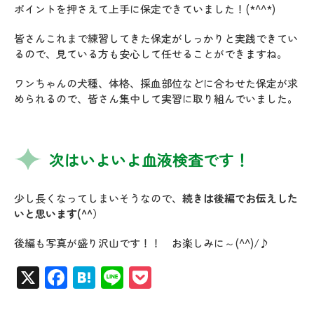
ポイントを押さえて上手に保定できていました！(*^^*)
皆さんこれまで練習してきた保定がしっかりと実践できてい
るので、見ている方も安心して任せることができますね。
ワンちゃんの犬種、体格、採血部位などに合わせた保定が求
められるので、皆さん集中して実習に取り組んでいました。
次はいよいよ血液検査です！
少し長くなってしまいそうなので、
続きは
後編でお伝えした
いと思います
(^^）
後編も写真が盛り沢山です！！ お楽しみに～(^^)/♪
X
Facebook
Hatena
Line
Pocket