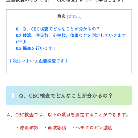
目次
[
非表示
]
0.1
Ｑ．CBC検査でどんなことが分かるの？
0.2
体温、呼吸数、心拍数、体重などを測定していきます
(^^♪
0.3
採血を行います！
1
次はいよいよ血液検査です！
Ｑ．CBC検査でどんなことが分かるの？
Ａ．CBC検査では、以下の項目を測定することができます。
・赤血球数 ・血液容積 ・ヘモグロビン濃度