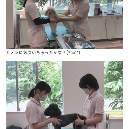
カメラに気づいちゃったかな？(*’ω’*)