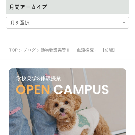
月間アーカイブ
TOP
>
ブログ
>
動物看護実習Ⅱ ~血液検査~ 【前編】