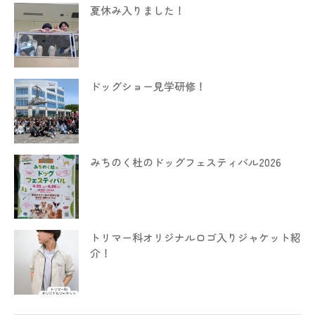
夏休み入りました！
ドッグショー見学研修！
みちのく杜のドッグフェスティバル2026
トリマー科オリジナルロゴ入りジャケット紹
介！