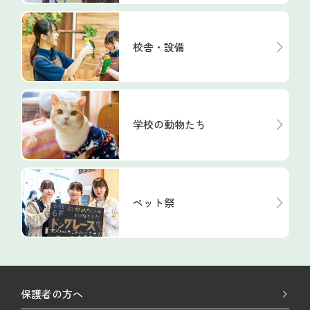
校舎・設備
学校の動物たち
ペット祭
保護者の方へ