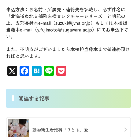
申込方法：お名前・所属先・連絡先を記載し、必ず件名に
「北海道東北支部臨床検査レクチャーシリーズ」と明記の
上、支部長鈴木e-mail（suzuki＠jvna.or.jp）もしくは本校担
当藤本e-mail（y.fujimoto＠sugawara.ac.jp）にてお申込下さ
い。
また、不明点がございましたら本校担当藤本まで御連絡頂け
ればと思います。
X
Facebook
Hatena
Line
Pocket
関連する記事
動物衛生看護科「りとる」愛