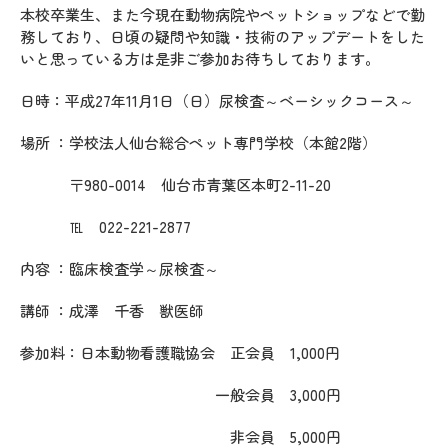
本校卒業生、また今現在動物病院やペットショップなどで勤
務しており、日頃の疑問や知識・技術のアップデートをした
いと思っている方は是非ご参加お待ちしております。
日時：平成27年11月1日（日）尿検査～ベーシックコース～
場所 ：学校法人仙台総合ペット専門学校（本館2階）
〒980-0014 仙台市青葉区本町2-11-20
℡ 022-221-2877
内容 ：臨床検査学～尿検査～
講師 ：成澤 千香 獣医師
参加料：日本動物看護職協会 正会員 1,000円
一般会員 3,000円
非会員 5,000円