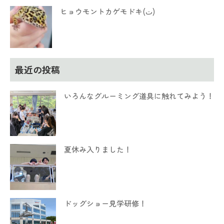
ヒョウモントカゲモドキ(ت)
最近の投稿
いろんなグルーミング道具に触れてみよう！
夏休み入りました！
ドッグショー見学研修！