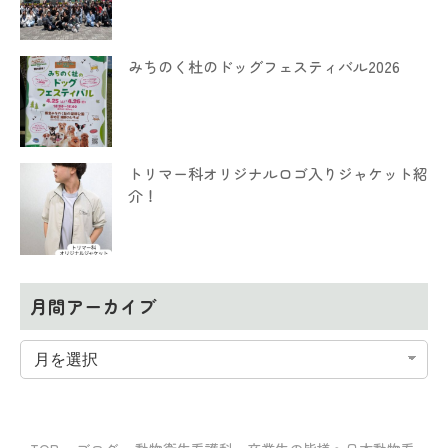
みちのく杜のドッグフェスティバル2026
トリマー科オリジナルロゴ入りジャケット紹
介！
月間アーカイブ