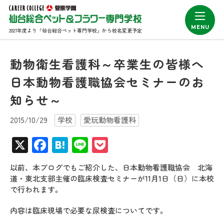
2027年度より「仙台総合ペット専門学校」から校名変更予定
動物衛生看護科～卒業生の皆様へ
日本動物看護職協会セミナーのお
知らせ～
2015/10/29
学校
愛玩動物看護科
X
Facebook
Hatena
Line
Pocket
以前、本ブログでもご紹介した、日本動物看護職協会 北海
道・東北支部主催の臨床検査セミナーが11月1日（日）に本校
で行われます。
内容は臨床現場で必要な尿検査についてです。