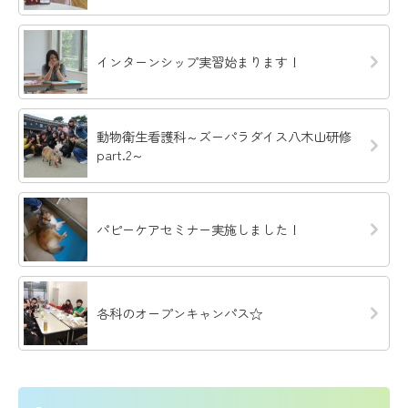
インターンシップ実習始まります！
動物衛生看護科～ズーパラダイス八木山研修
part.2～
パピーケアセミナー実施しました！
各科のオープンキャンパス☆