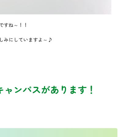
ですね～！！
しみにしていますよ～♪
キャンパスがあります！
t