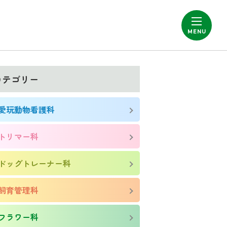
カテゴリー
愛玩動物看護科
トリマー科
ドッグトレーナー科
飼育管理科
フラワー科