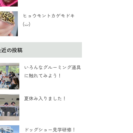
ヒョウモントカゲモドキ
(ت)
最近の投稿
いろんなグルーミング道具
に触れてみよう！
夏休み入りました！
ドッグショー見学研修！