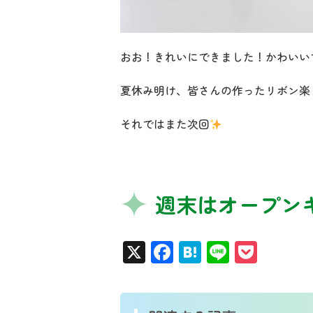
おお！きれいにできました！かわいい
夏休み明け、皆さんの作ったリボン楽
それではまた次回
週末はオープン
X
Facebook
Hatena
Line
Pocke