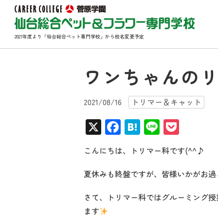
2027年度より「仙台総合ペット専門学校」から校名変更予定
ワンちゃんの
2021/08/16
トリマー＆キャット
X
Facebook
Hatena
Line
Pocke
こんにちは、トリマー科です(^^♪
夏休みも終盤ですが、皆様いかがお過ごし
さて、トリマー科ではグルーミング授
ます