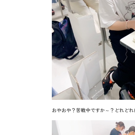
おやおや？苦戦中ですか～？どれどれ(._