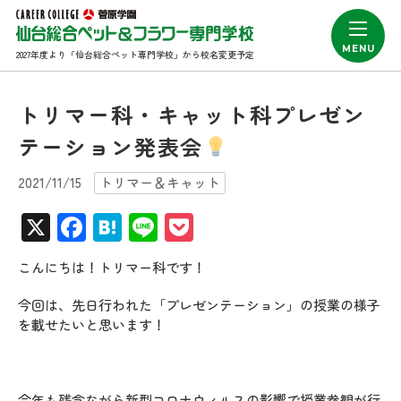
2027年度より「仙台総合ペット専門学校」から校名変更予定
トリマー科・キャット科プレゼン
テーション発表会
2021/11/15
トリマー＆キャット
X
Facebook
Hatena
Line
Pocket
こんにちは！トリマー科です！
今回は、先日行われた「プレゼンテーション」の授業の様子
を載せたいと思います！
今年も残念ながら新型コロナウィルスの影響で授業参観が行