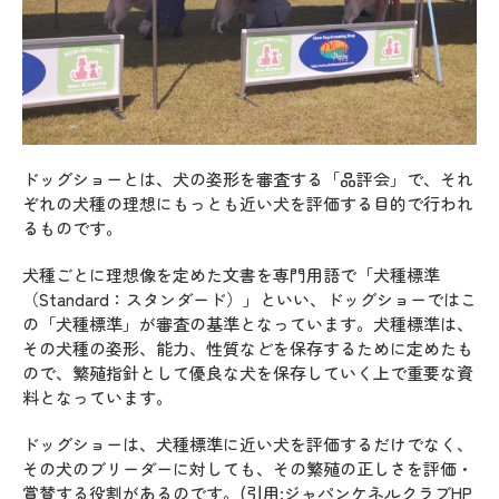
ドッグショーとは、犬の姿形を審査する「品評会」で、それ
ぞれの犬種の理想にもっとも近い犬を評価する目的で行われ
るものです。
犬種ごとに理想像を定めた文書を専門用語で「犬種標準
（Standard：スタンダード）」といい、ドッグショーではこ
の「犬種標準」が審査の基準となっています。犬種標準は、
その犬種の姿形、能力、性質などを保存するために定めたも
ので、繁殖指針として優良な犬を保存していく上で重要な資
料となっています。
ドッグショーは、犬種標準に近い犬を評価するだけでなく、
その犬のブリーダーに対しても、その繁殖の正しさを評価・
賞賛する役割があるのです。(引用:ジャパンケネルクラブHP