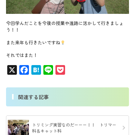
今回学んだことを今後の授業や進路に活かして行きましょ
う！！
また来年も行きたいですね
それではまた！
X
Facebook
Hatena
Line
Pocket
関連する記事
トリミング実習なのだーーー！！ トリマー
科＆キャット科