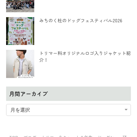
みちのく杜のドッグフェスティバル2026
トリマー科オリジナルロゴ入りジャケット紹
介！
月間アーカイブ