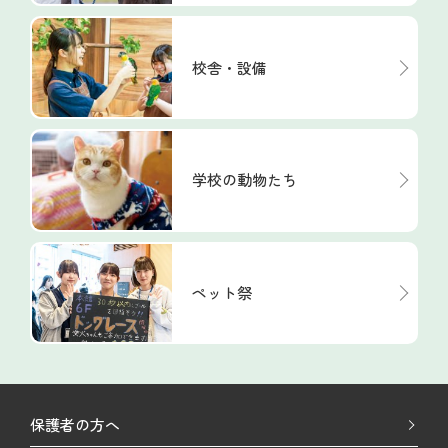
校舎・設備
学校の動物たち
ペット祭
保護者の方へ