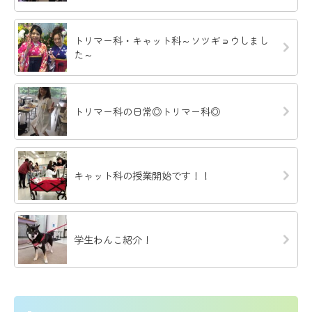
トリマー科・キャット科～ソツギョウしまし
た～
トリマー科の日常◎トリマー科◎
キャット科の授業開始です！！
学生わんこ紹介！