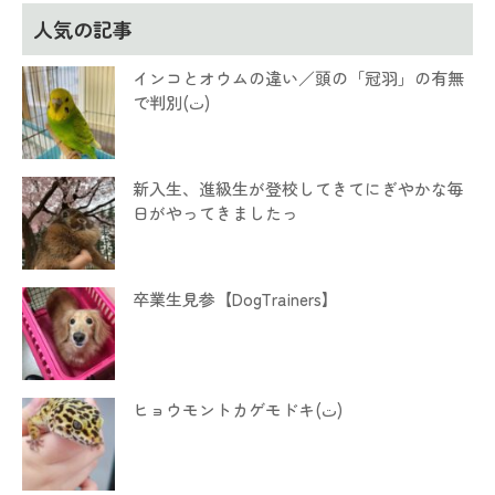
人気の記事
インコとオウムの違い／頭の「冠羽」の有無
で判別(ت)
新入生、進級生が登校してきてにぎやかな毎
日がやってきましたっ
卒業生見参【DogTrainers】
ヒョウモントカゲモドキ(ت)