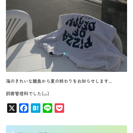
海のきれいな離島から夏の終わりをお知らせします…
飼育管理科でした(ت)
X
Facebook
Hatena
Line
Pocket