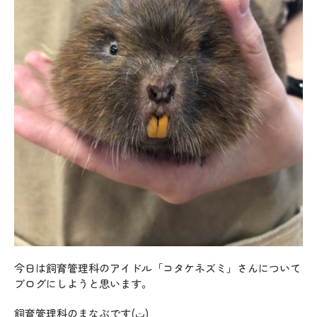
今日は飼育管理科のアイドル「コタケネズミ」さんについて
ブログにしようと思います。
飼育管理科のまなぶです(ت)