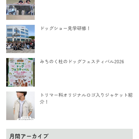
ドッグショー見学研修！
みちのく杜のドッグフェスティバル2026
トリマー科オリジナルロゴ入りジャケット紹
介！
月間アーカイブ