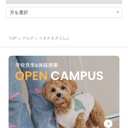
TOP
>
ブログ
>
コタケネズミ(ت)