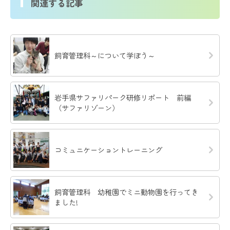
関連する記事
飼育管理科～について学ぼう～
岩手県サファリパーク研修リポート 前編
（サファリゾーン）
コミュニケーショントレーニング
飼育管理科 幼稚園でミニ動物園を行ってき
ました!