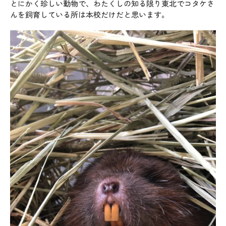
とにかく珍しい動物で、わたくしの知る限り東北でコタケさ
んを飼育している所は本校だけだと思います。