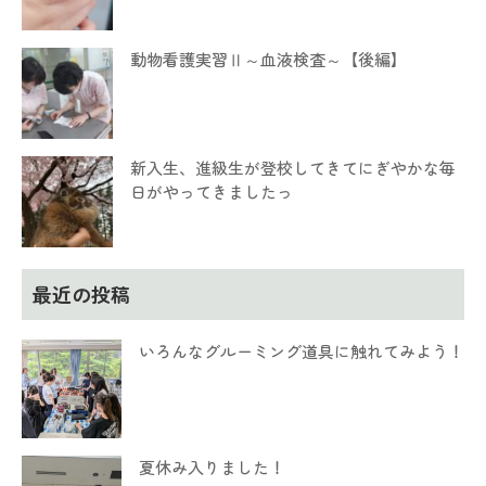
動物看護実習Ⅱ～血液検査～【後編】
新入生、進級生が登校してきてにぎやかな毎
日がやってきましたっ
最近の投稿
いろんなグルーミング道具に触れてみよう！
夏休み入りました！