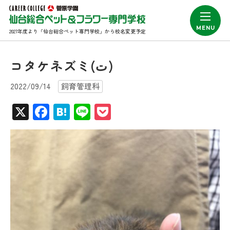
2027年度より「仙台総合ペット専門学校」から校名変更予定
コタケネズミ(ت)
2022/09/14
飼育管理科
X
Facebook
Hatena
Line
Pocket