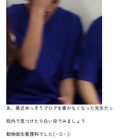
あ、最近めっきりブログを書かなくなった先生だっ
校内で見つけたら白い目でみましょう
動物衛生看護科でした(・Ω・)ﾉ