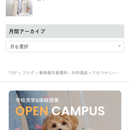
月間アーカイブ
TOP
>
ブログ
>
動物衛生看護科～外科器具ってむつかしい～