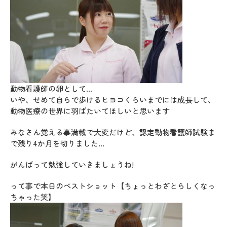
動物看護師の卵として…
いや、せめて自らで歩けるヒヨコくらいまでには成長して、
動物医療の世界に羽ばたいてほしいと思います
みなさん覚える事満載で大変だけど、認定動物看護師試験ま
で残り4か月を切りました…
がんばって勉強していきましょうね!
って事で本日のベストショット【ちょっとわざとらしくなっ
ちゃった笑】