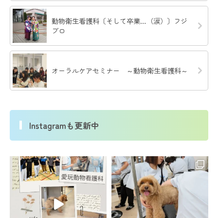
動物衛生看護科〔そして卒業…（涙）〕フジ
ブロ
オーラルケアセミナー ～動物衛生看護科～
Instagramも更新中