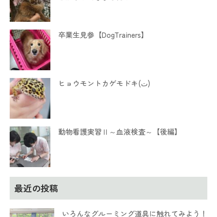
卒業生見参【DogTrainers】
ヒョウモントカゲモドキ(ت)
動物看護実習Ⅱ～血液検査～【後編】
最近の投稿
いろんなグルーミング道具に触れてみよう！