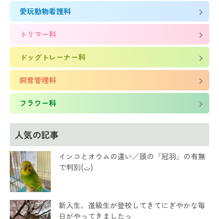
愛玩動物看護科
トリマー科
ドッグトレーナー科
飼育管理科
フラワー科
人気の記事
インコとオウムの違い／頭の「冠羽」の有無
で判別(ت)
新入生、進級生が登校してきてにぎやかな毎
日がやってきましたっ