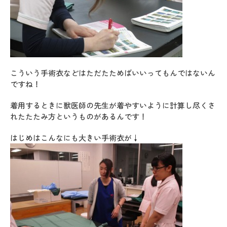
こういう手術衣などはただたためばいいってもんではないん
ですね！
着用するときに獣医師の先生が着やすいように計算し尽くさ
れたたたみ方というものがあるんです！
はじめはこんなにも大きい手術衣が↓