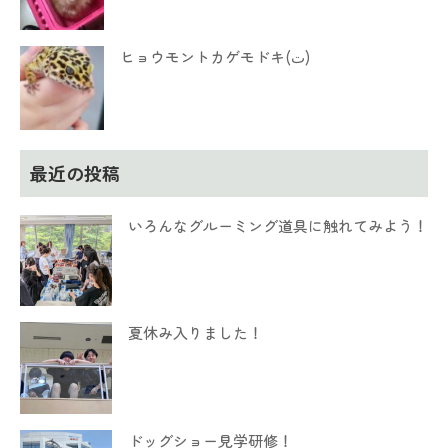
ヒョウモントカゲモドキ(ت)
最近の投稿
いろんなグルーミング道具に触れてみよう！
夏休み入りました！
ドッグショー見学研修！