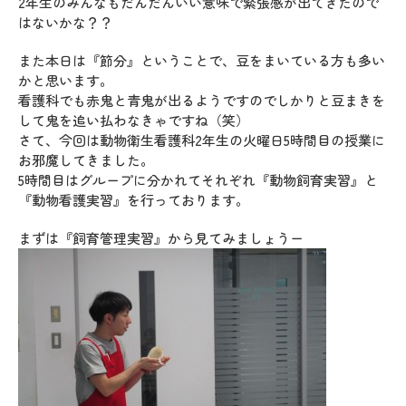
2年生のみんなもだんだんいい意味で緊張感が出てきたので
はないかな？？
また本日は『節分』ということで、豆をまいている方も多い
かと思います。
看護科でも赤鬼と青鬼が出るようですのでしかりと豆まきを
して鬼を追い払わなきゃですね（笑）
さて、今回は動物衛生看護科2年生の火曜日5時間目の授業に
お邪魔してきました。
5時間目はグループに分かれてそれぞれ『動物飼育実習』と
『動物看護実習』を行っております。
まずは『飼育管理実習』から見てみましょうー