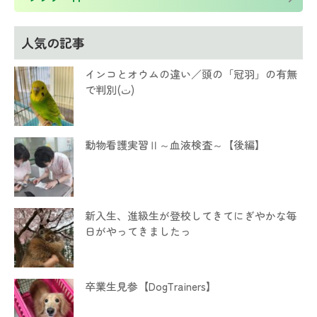
人気の記事
インコとオウムの違い／頭の「冠羽」の有無
で判別(ت)
動物看護実習Ⅱ～血液検査～【後編】
新入生、進級生が登校してきてにぎやかな毎
日がやってきましたっ
卒業生見参【DogTrainers】