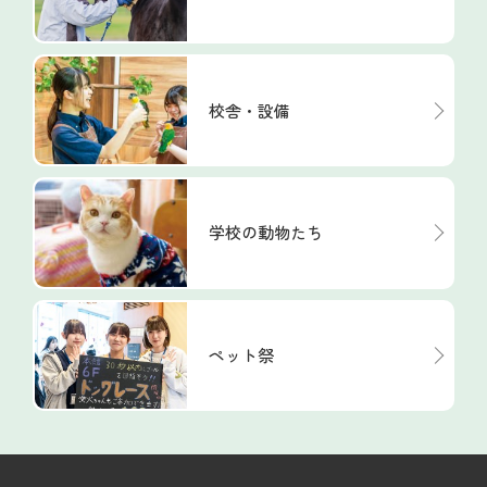
校舎・設備
学校の動物たち
ペット祭