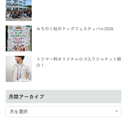
みちのく杜のドッグフェスティバル2026
トリマー科オリジナルロゴ入りジャケット紹
介！
月間アーカイブ