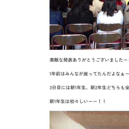
素敵な発表ありがとうございましたー
1年前はみんなが座ってたんだよなぁーと
新1年生は初々しいーー！！