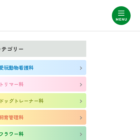
カテゴリー
愛玩動物看護科
トリマー科
ドッグトレーナー科
飼育管理科
フラワー科