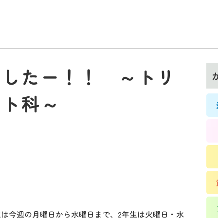
ましたー！！ ～トリ
ット科～
t
生は今週の月曜日から水曜日まで、2年生は火曜日・水