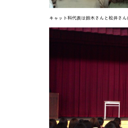
キャット科代表は鈴木さんと松井さん(*´³