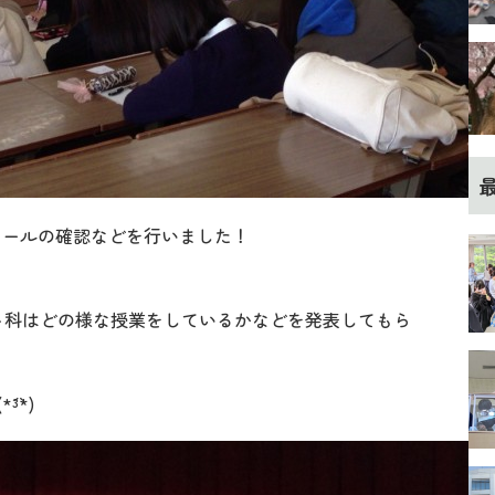
ュールの確認などを行いました！
！
ト科はどの様な授業をしているかなどを発表してもら
`*)