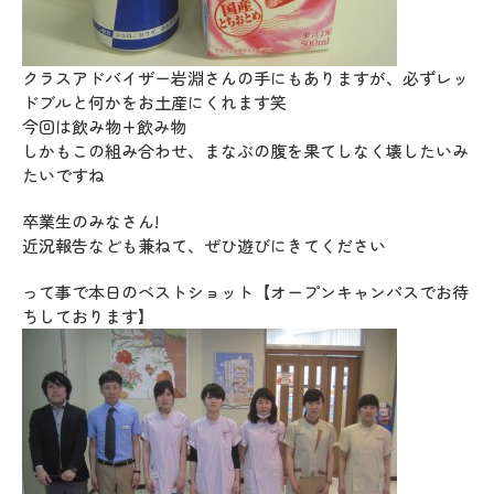
クラスアドバイザー岩淵さんの手にもありますが、必ずレッ
ドブルと何かをお土産にくれます笑
今回は飲み物+飲み物
しかもこの組み合わせ、まなぶの腹を果てしなく壊したいみ
たいですね
卒業生のみなさん!
近況報告なども兼ねて、ぜひ遊びにきてください
って事で本日のベストショット【オープンキャンパスでお待
ちしております】