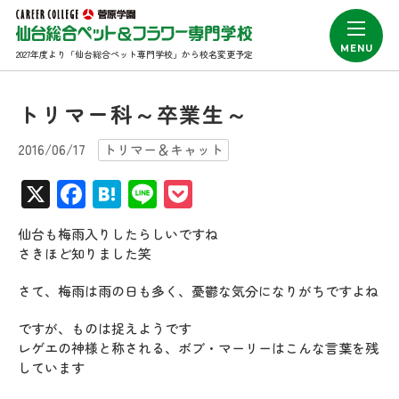
2027年度より「仙台総合ペット専門学校」から校名変更予定
トリマー科～卒業生～
2016/06/17
トリマー＆キャット
X
Facebook
Hatena
Line
Pocket
仙台も梅雨入りしたらしいですね
さきほど知りました笑
さて、梅雨は雨の日も多く、憂鬱な気分になりがちですよね
ですが、ものは捉えようです
レゲエの神様と称される、ボブ・マーリーはこんな言葉を残
しています