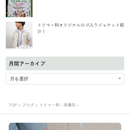
トリマー科オリジナルロゴ入りジャケット紹
介！
月間アーカイブ
TOP
>
ブログ
>
トリマー科～卒業生～