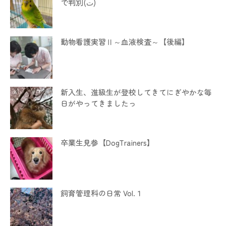
で判別(ت)
動物看護実習Ⅱ～血液検査～【後編】
新入生、進級生が登校してきてにぎやかな毎
日がやってきましたっ
卒業生見参【DogTrainers】
飼育管理科の日常 Vol.１