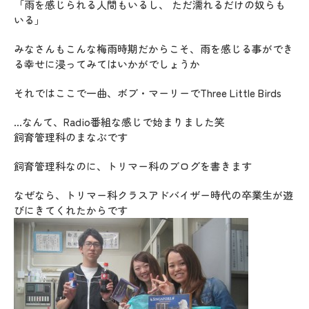
「雨を感じられる人間もいるし、 ただ濡れるだけの奴らも
いる」
みなさんもこんな梅雨時期だからこそ、雨を感じる事ができ
る幸せに浸ってみてはいかがでしょうか
それではここで一曲、ボブ・マーリーでThree Little Birds
…なんて、Radio番組な感じで始まりました笑
飼育管理科のまなぶです
飼育管理科なのに、トリマー科のブログを書きます
なぜなら、トリマー科クラスアドバイザー時代の卒業生が遊
びにきてくれたからです