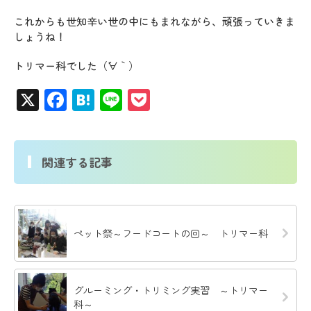
これからも世知辛い世の中にもまれながら、頑張っていきま
しょうね！
トリマー科でした（´∀｀）
X
Facebook
Hatena
Line
Pocket
関連する記事
ペット祭～フードコートの回～ トリマー科
グルーミング・トリミング実習 ～トリマー
科～