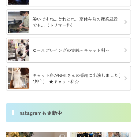
暑いですね…どれどれ、夏休み前の授業風景
でも…（トリマー科）
ロールプレイングの実践～キャット科～
キャット科がNHKさんの番組に出演しました(
*´艸｀) ★キャット科☆
Instagramも更新中