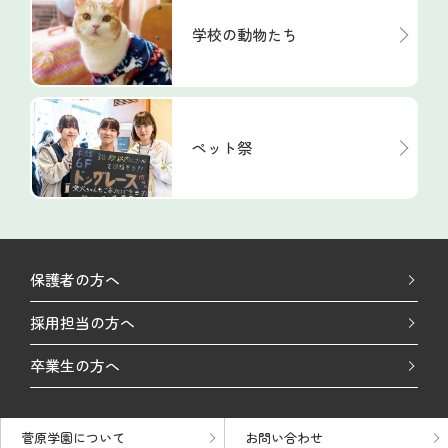
学校の動物たち
ペット祭
保護者の方へ
採用担当の方へ
卒業生の方へ
菅原学園について
お問い合わせ