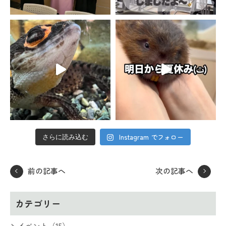
Instagram でフォロー
さらに読み込む
前の記事へ
次の記事へ
カテゴリー
イベント（15）