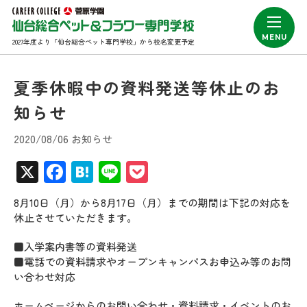
2027年度より「仙台総合ペット専門学校」から校名変更予定
夏季休暇中の資料発送等休止のお
知らせ
2020/08/06 お知らせ
X
Facebook
Hatena
Line
Pocket
8月10日（月）から8月17日（月）までの期間は下記の対応を
休止させていただきます。
■入学案内書等の資料発送
■電話での資料請求やオープンキャンパスお申込み等のお問
い合わせ対応
ホームページからのお問い合わせ・資料請求・イベントのお