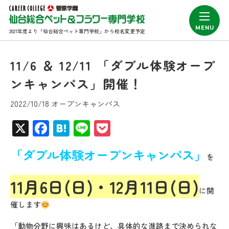
2027年度より「仙台総合ペット専門学校」から校名変更予定
11/6 ＆ 12/11 「ダブル体験オープ
ンキャンパス」開催！
2022/10/18 オープンキャンパス
X
Facebook
Hatena
Line
Pocket
「ダブル体験オープンキャンパス」
を
11月6日(日)・12月11日(日)
に開
催します
「動物分野に興味はあるけど、具体的な進路まで決められな