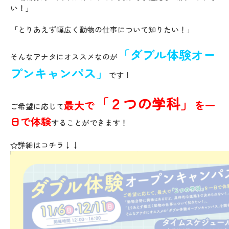
い！」
「とりあえず幅広く動物の仕事について知りたい！」
「ダブル体験オー
そんなアナタにオススメなのが
プンキャンパス」
です！
「２つの学科」
最大で
を一
ご希望に応じて
日で体験
することができます！
☆詳細はコチラ↓↓