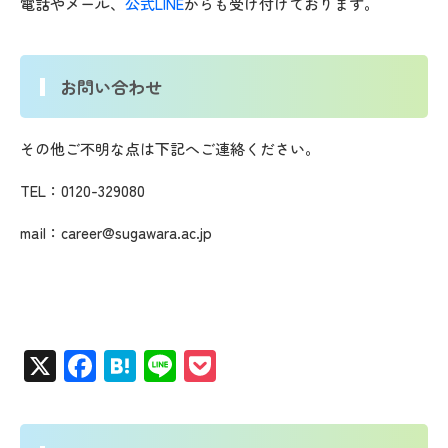
電話やメール、
公式LINE
からも受け付けております。
お問い合わせ
その他ご不明な点は下記へご連絡ください。
TEL：0120-329080
mail：career@sugawara.ac.jp
X
Facebook
Hatena
Line
Pocket