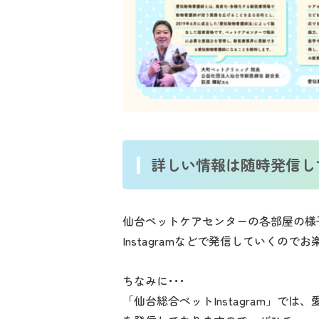
詳しい情報は随時発信し
仙台ペットケアセンターの各部屋の様
Instagramなどで発信していくので
ちなみに･･･
「仙台総合ペットInstagram」で