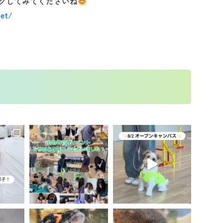
クしてみてくださいね
pet/
t