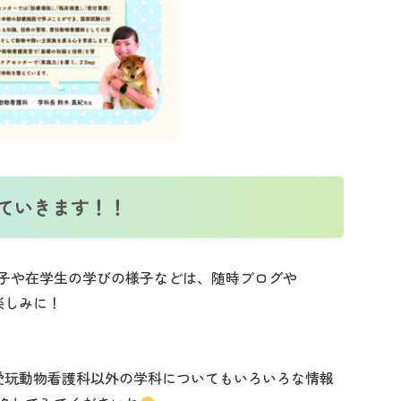
ていきます！！
子や在学生の学びの様子などは、随時ブログや
お楽しみに！
は、愛玩動物看護科以外の学科についてもいろいろな情報