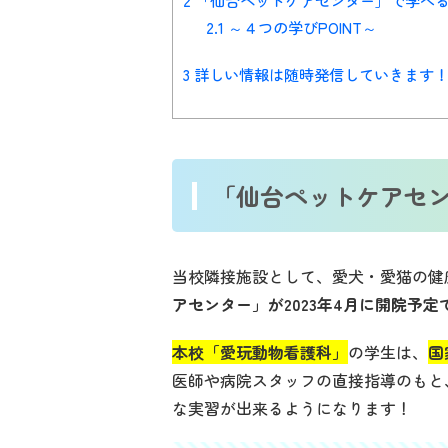
2
「仙台ペットケアセンター」で学べ
2.1
～４つの学びPOINT～
3
詳しい情報は随時発信していきます
「仙台ペットケアセ
当校隣接施設として、愛犬・愛猫の健
アセンター」が2023年4月に開院予定
本校「愛玩動物看護科」
の学生は、
国
医師や病院スタッフの直接指導のもと
な実習が出来るようになります！