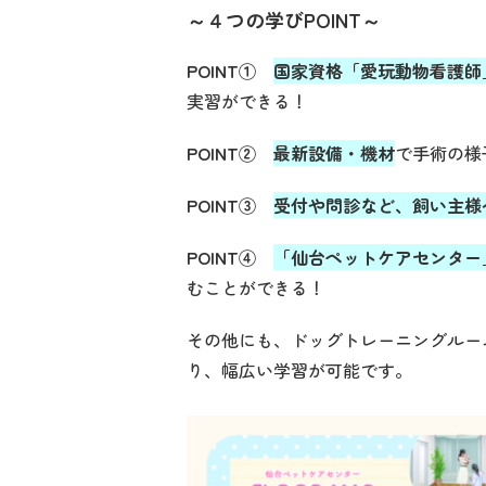
～４つの学びPOINT～
POINT①
国家資格「愛玩動物看護師
実習ができる！
POINT②
最新設備・機材
で手術の様
POINT③
受付や問診など、飼い主様
POINT④
「仙台ペットケアセンター
むことができる！
その他にも、ドッグトレーニングルー
り、幅広い学習が可能です。