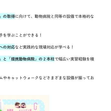
」の取得
に向けて、動物病院と同等の設備で本格的な
子を学ぶことができる！
への対応
など実践的な現場対応が学べる！
」と「提携動物病院」の２本柱
で幅広い実習経験を積
ムやキャットウォークなどさまざまな設備が揃ってお