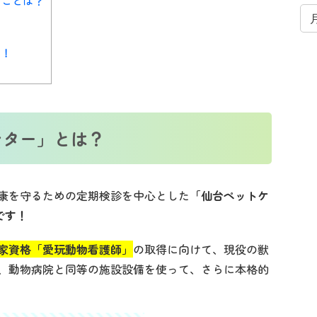
ることは？
！！
ンター」とは？
康を守るための定期検診を中心とした
「仙台ペットケ
です！
家資格「愛玩動物看護師」
の取得に向けて、現役の獣
、動物病院と同等の施設設備を使って、さらに本格的