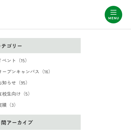
カテゴリー
イベント（15）
オープンキャンパス（16）
お知らせ（95）
在校生向け（5）
実績（3）
月間アーカイブ