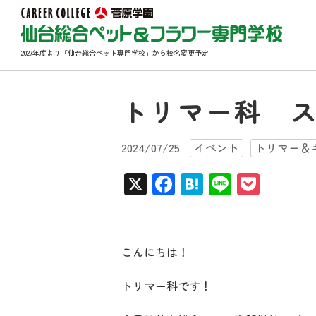
2027年度より「仙台総合ペット専門学校」から校名変更予定
トリマー科 
2024/07/25
イベント
トリマー＆
X
Facebook
Hatena
Line
Pocke
こんにちは！
トリマー科です！