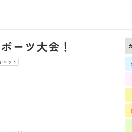
スポーツ大会！
キャット
t