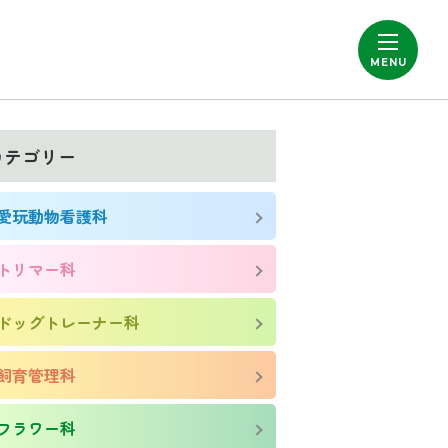
カテゴリー
愛玩動物看護科
トリマー科
ドッグトレーナー科
飼育管理科
フラワー科