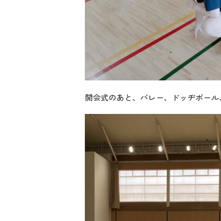
開会式のあと、バレー、ドッヂボール