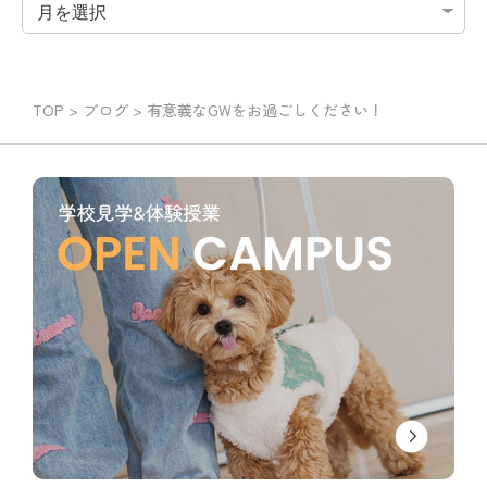
TOP
>
ブログ
>
有意義なGWをお過ごしください！