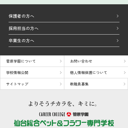
保護者の方へ
採用担当の方へ
卒業生の方へ
菅原学園について
お問い合わせ
学校情報公開
個人情報保護について
サイトマップ
教職員募集