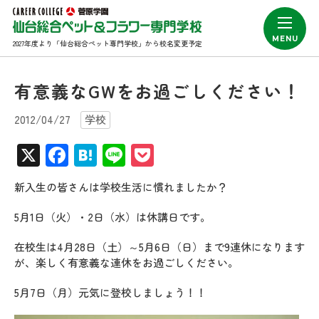
2027年度より「仙台総合ペット専門学校」から校名変更予定
有意義なGWをお過ごしください！
2012/04/27
学校
X
Facebook
Hatena
Line
Pocket
新入生の皆さんは学校生活に慣れましたか？
5月1日（火）・2日（水）は休講日です。
在校生は4月28日（土）～5月6日（日）まで9連休になります
が、楽しく有意義な連休をお過ごしください。
5月7日（月）元気に登校しましょう！！