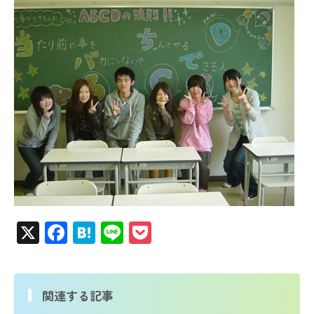
X
Facebook
Hatena
Line
Pocket
関連する記事