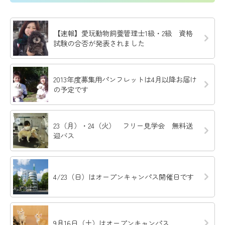
【速報】愛玩動物飼養管理士1級・2級 資格
試験の合否が発表されました
2013年度募集用パンフレットは4月以降お届け
の予定です
23（月）・24（火） フリー見学会 無料送
迎バス
4/23（日）はオープンキャンパス開催日です
9月16日（土）はオープンキャンパス